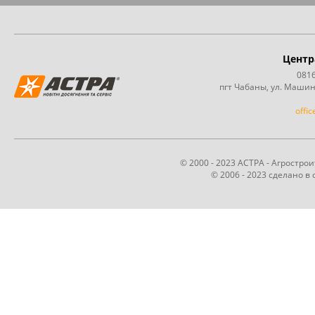
Центр
0816
пгт Чабаны, ул. Машин
offi
© 2000 - 2023 АСТРА - Агростр
© 2006 - 2023 сделано в