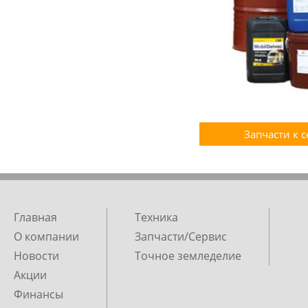
Запчасти к 
Главная
Техника
О компании
Запчасти/Сервис
Новости
Точное земледелие
Акции
Финансы