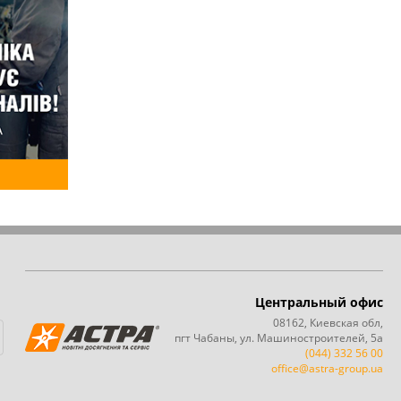
Центральный офис
08162, Киевская обл,
пгт Чабаны, ул. Машиностроителей, 5а
(044) 332 56 00
office@astra-group.ua