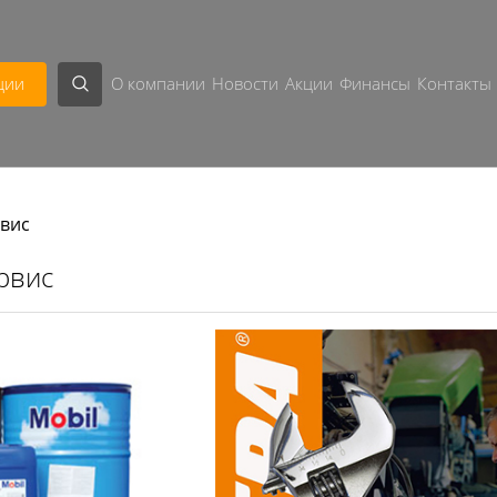
ции
О компании
Новости
Акции
Финансы
Контакты
рвис
рвис