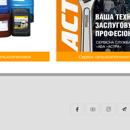
сельхозтехнике
Сервис сельхозтехники