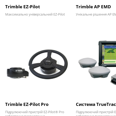
Trimble EZ-Pilot
Trimble AP EMD
Максимально універсальний EZ-Pilot
Унікальне рішення AP E
Trimble EZ-Pilot Pro
Система TrueTrac
Підрулюючий пристрій EZ-Pilot® Pro
Підрулюючий пристрій EZ