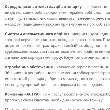
Серед плюсів
автоматизації автопарку
– збільшення т
видів польових робіт, скорочення термінів робіт, поліпш
сівби і культивації, економія пального і внесених речовин
наслідок, підвищення врожаю при зниженні його собівар
Системи автоматичного водіння
використовують для 
точності керування сільськогосподарською технікою. Пр
доукомплектуванні трактора чи комбайна, обладнаного
курсовказівником
,
система автоматичного водіння
викор
сигнали для коригування курсу. Існує три основних типи 
Агрохімічне обстеження
– ключовий сервіс в рослинниц
Збільшення рентабельності, зниження собівартості агро
ефективний розподіл добрив в межах одного поля, розкр
потенціалу врожайності – ось переваги цього підходу.
Компанія «АСТРА»
, крім послуг комплексного агрохімоб
пропонує своїм клієнтам необхідну
«розумну» техніку
.
Ми можемо вам запропонувати:
агрокомп’ютер Trimble CF