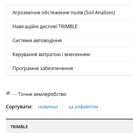
Агрохімічне обстеження полів (Soil Analises)
Навігаційні дисплеї TRIMBLE
Системи автоводіння
Керування витратою і внесенням
Програмне забезпечення
—
Точне землеробство
Сортувати:
новинки
за алфавітом
TRIMBLE