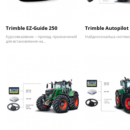
Trimble EZ-Guide 250
Trimble Autopilot
Курсовказівник – прилад, призначений
Найдосконаліша система
для встановлення на…