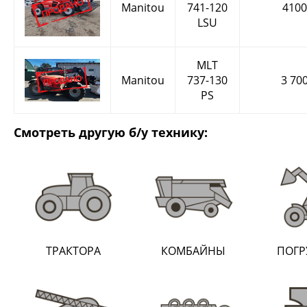
Manitou
741-120
4100
LSU
MLT
Manitou
737-130
3 700
PS
Смотреть другую б/у технику:
ТРАКТОРА
КОМБАЙНЫ
ПОГР