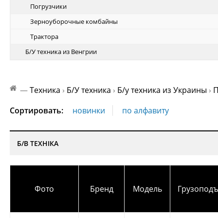
Погрузчики
Зерноуборочные комбайны
Трактора
Б/У техника из Венгрии
—
Техника
›
Б/У техника
›
Б/у техника из Украины
›
П
Сортировать:
новинки
по алфавиту
Б/В ТЕХНІКА
Фото
Бренд
Модель
Грузопод