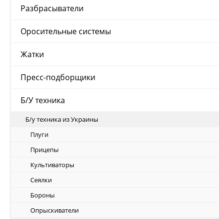
Разбрасыватели
Оросительные системы
Жатки
Пресс-подборщики
Б/У техника
Б/у техника из Украины
Плуги
Прицепы
Культиваторы
Сеялки
Бороны
Опрыскиватели