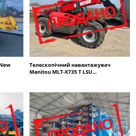
 New
Телескопічний навантажувач
Manitou MLT-X735 T LSU…