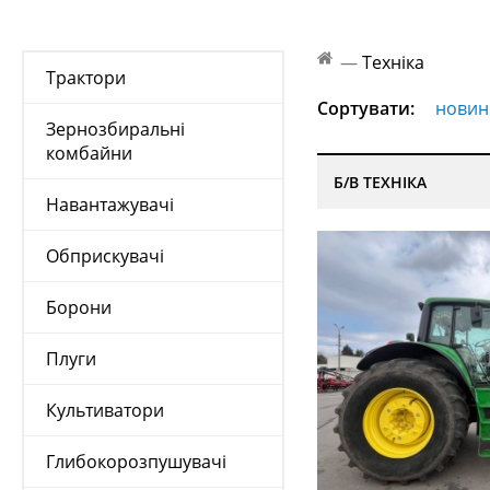
—
Техніка
Трактори
Сортувати:
новин
Зернозбиральні
комбайни
Б/В ТЕХНІКА
Навантажувачі
Обприскувачі
Борони
Плуги
Культиватори
Глибокорозпушувачі