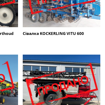
rthoud
Сівалка KOCKERLING VITU 600