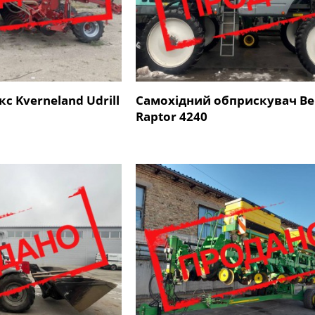
с Kverneland Udrill
Самохідний обприскувач Be
Raptor 4240