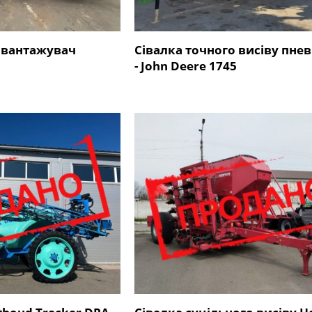
авантажувач
Сівалка точного висіву пне
- John Deere 1745