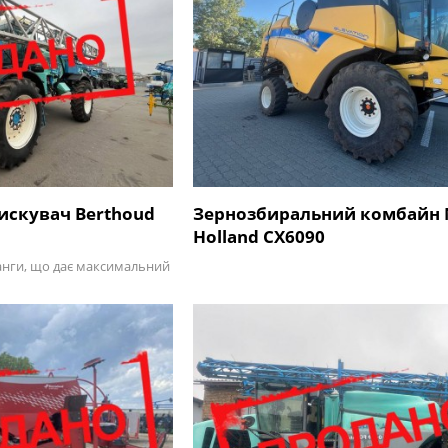
искувач Berthoud
Зернозбиральний комбайн
Holland CX6090
нги, що дає максимальний