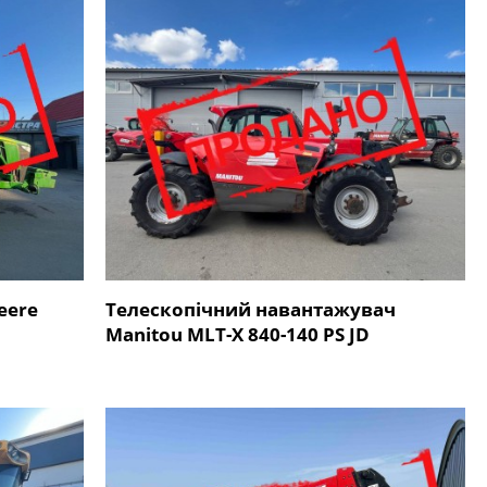
eere
Телескопічний навантажувач
Manitou MLT-X 840-140 PS JD