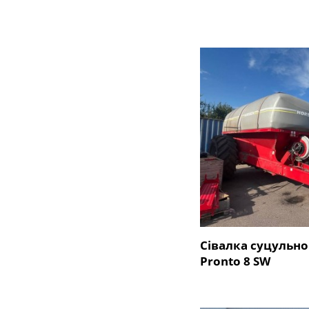
Сівалка суцульно
Pronto 8 SW