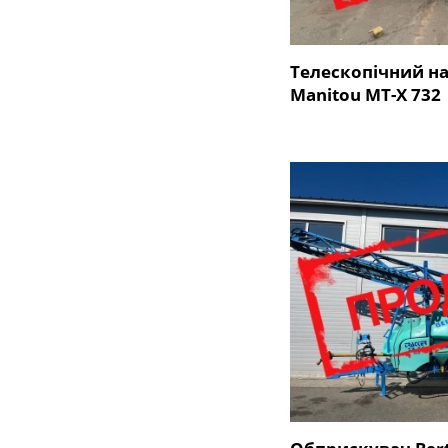
Телескопічний н
Manitou MT-X 732