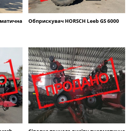
вматична
Обприскувач HORSCH Leeb GS 6000