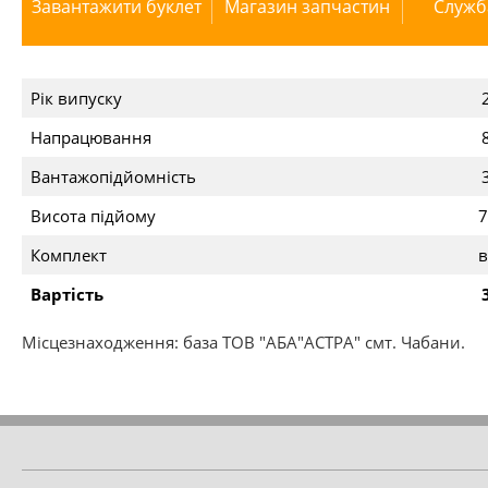
Завантажити буклет
Магазин запчастин
Служб
Рік випуску
Напрацювання
Вантажопідйомність
Висота підйому
7
Комплект
в
Вартість
Місцезнаходження: база ТОВ "АБА"АСТРА" смт. Чабани.