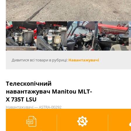
Дивитися всі товари в рубриці:
Навантажувачі
Телескопічний
навантажувач Manitou MLT-
X 735T LSU
Навантажувачі — ASTRA-00292