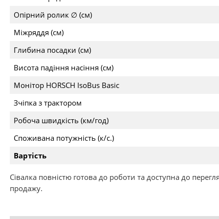
Опірний ролик ∅ (см)
Міжряддя (см)
Глибина посадки (см)
Висота падіння насіння (см)
Монітор HORSCH IsoBus Basic
Зчіпка з трактором
Робоча швидкість (км/год)
Споживана потужність (к/с.)
Вартість
Сівалка повністю готова до роботи та доступна до перегля
продажу.