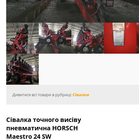
Дивитися всі товари в рубриці:
Сівалки
Сівалка точного висіву
пневматична HORSCH
Maestro 24 SW