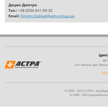
Дацюк Дмитро
Тел.:
+38 (050) 431-00-32
Email:
Dmytro.Datsiuk@astra-group.ua
Цент
081
смт Чабани, вул. Маши
offi
© 2000 - 2023 АСТРА - Агробу
© 2006 - 2023 розроблено в