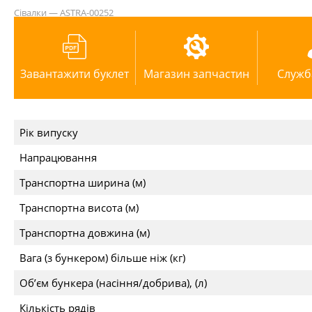
Сівалки — ASTRA-00252
Завантажити буклет
Магазин запчастин
Служб
Рік випуску
Напрацювання
Транспортна ширина (м)
Транспортна висота (м)
Транспортна довжина (м)
Вага (з бункером) більше ніж (кг)
Об’єм бункера (насіння/добрива), (л)
Кількість рядів