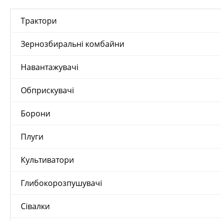
Трактори
Зернозбиральні комбайни
Навантажувачі
Обприскувачі
Борони
Плуги
Культиватори
Глибокорозпушувачі
Сівалки