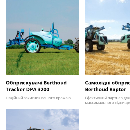
Обприскувачі Berthoud
Самохідні обпри
Tracker DPA 3200
Berthoud Raptor
Надійний захисник вашого врожаю
Ефективний партнер для
максимального підвищ
рентабельності