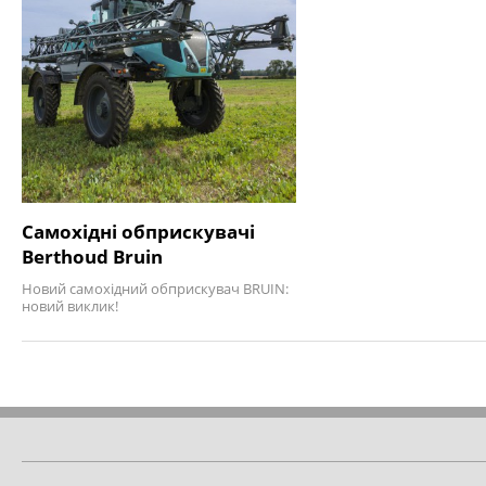
Самохідні обприскувачі
Berthoud Bruin
Новий самохідний обприскувач BRUIN:
новий виклик!