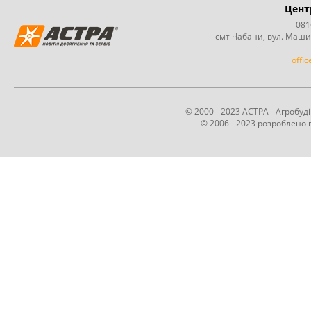
Цент
081
смт Чабани, вул. Маши
offi
© 2000 - 2023 АСТРА - Агробу
© 2006 - 2023 розроблено в