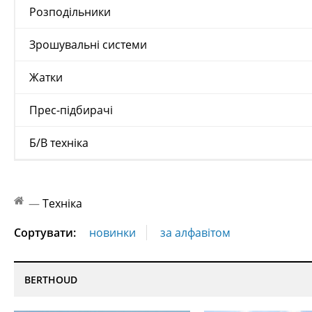
Розподільники
Зрошувальні системи
Жатки
Прес-підбирачі
Б/В техніка
—
Техніка
Сортувати:
новинки
за алфавітом
BERTHOUD