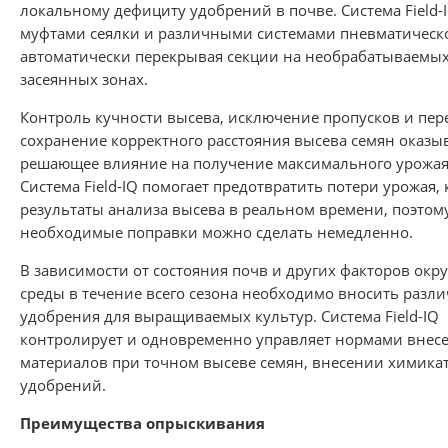
локальному дефициту удобрений в почве. Система Field-
муфтами сеялки и различными системами пневматическо
автоматически перекрывая секции на необрабатываемых
засеянных зонах.
Контроль кучности высева, исключение пропусков и пер
сохранение корректного расстояния высева семян оказы
решающее влияние на получение максимального урожая с
Система Field-IQ помогает предотвратить потери урожая,
результаты анализа высева в реальном времени, поэтом
необходимые поправки можно сделать немедленно.
В зависимости от состояния почв и других факторов ок
среды в течение всего сезона необходимо вносить разл
удобрения для выращиваемых культур. Система Field-IQ
контролирует и одновременно управляет нормами внес
материалов при точном высеве семян, внесении химика
удобрений.
Преимущества опрыскивания