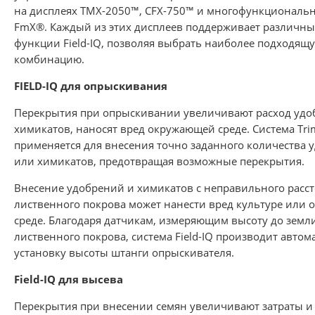
на дисплеях TMX-2050™, CFX-750™ и многофункциональ
FmX®. Каждый из этих дисплеев поддерживает различны
функции Field-IQ, позволяя выбрать наиболее подходящ
комбинацию.
FIELD-IQ для опрыскивания
Перекрытия при опрыскивании увеличивают расход удо
химикатов, наносят вред окружающей среде. Система Trim
применяется для внесения точно заданного количества 
или химикатов, предотвращая возможные перекрытия.
Внесение удобрений и химикатов с неправильного расст
лиственного покрова может нанести вред культуре или
среде. Благодаря датчикам, измеряющим высоту до земл
лиственного покрова, система Field-IQ производит авто
установку высоты штанги опрыскивателя.
Field-IQ для высева
Перекрытия при внесении семян увеличивают затраты и