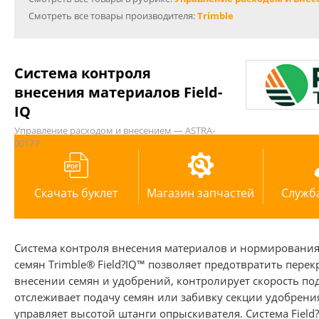
Смотреть все товары производителя:
Trimble
Система контроля
внесения материалов Field-
IQ
Управление расходом и внесением — ASTRA-
00177
Скачать буклет
Магазин запчастей
Служб
Система контроля внесения материалов и нормировани
семян Trimble® Field?IQ™ позволяет предотвратить пере
внесении семян и удобрений, контролирует скорость по
отслеживает подачу семян или забивку секции удобрения
управляет высотой штанги опрыскивателя. Система Field?