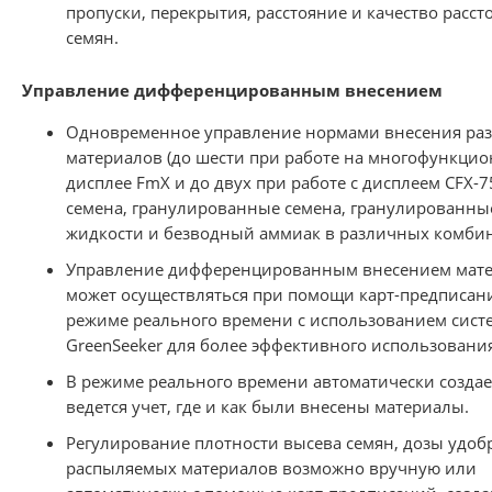
пропуски, перекрытия, расстояние и качество расст
семян.
Управление дифференцированным внесением
Одновременное управление нормами внесения ра
материалов (до шести при работе на многофункци
дисплее FmX и до двух при работе с дисплеем CFX-7
семена, гранулированные семена, гранулированны
жидкости и безводный аммиак в различных комби
Управление дифференцированным внесением мат
может осуществляться при помощи карт-предписан
режиме реального времени с использованием сист
GreenSeeker для более эффективного использовани
В режиме реального времени автоматически создает
ведется учет, где и как были внесены материалы.
Регулирование плотности высева семян, дозы удо
распыляемых материалов возможно вручную или