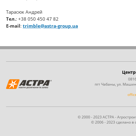
Тарасюк Андрей
Тел.
: +38 050 450 47 82
Е-
mail
:
trimble@astra-group.ua
Центр
0816
пгт Чабаны, ул. Машин
offi
© 2000 - 2023 АСТРА - Агростр
© 2006 - 2023 сделано в