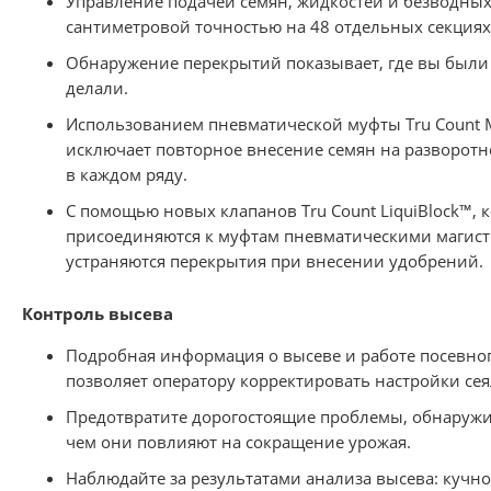
Управление подачей семян, жидкостей и безводных
сантиметровой точностью на 48 отдельных секциях
Обнаружение перекрытий показывает, где вы были 
делали.
Использованием пневматической муфты Tru Count 
исключает повторное внесение семян на разворотн
в каждом ряду.
С помощью новых клапанов Tru Count LiquiBlock™, 
присоединяются к муфтам пневматическими магист
устраняются перекрытия при внесении удобрений.
Контроль высева
Подробная информация о высеве и работе посевно
позволяет оператору корректировать настройки сея
Предотвратите дорогостоящие проблемы, обнаружи
чем они повлияют на сокращение урожая.
Наблюдайте за результатами анализа высева: кучно