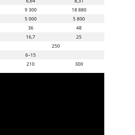
6,64
8,31
9 300
18 880
5 000
5 800
36
48
16,7
25
250
6–15
210
300