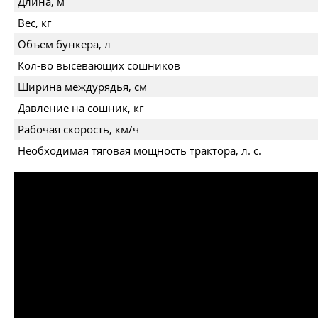
Длина, м
Вес, кг
Объем бункера, л
Кол-во высевающих сошников
Ширина междурядья, см
Давление на сошник, кг
Рабочая скорость, км/ч
Необходимая тяговая мощность трактора, л. с.