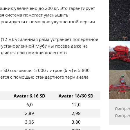
ошник увеличено до 200 кг. Это гарантирует
ая система помогает уменьшить
нтролируется с помощью улучшенной версии
м (12 м), усиленная рама устраняет поперечное
 установленной глубины посева даже на
епляется при помощи колесного
 SD составляет 5 000 литров (6 м) и 5 800
яется с помощью стандартного терминала
Avatar 6.16 SD
Avatar 18/60 SD
6,0
12,0
Смотрет
2,89
2,98
Смотрет
3,06
3,80