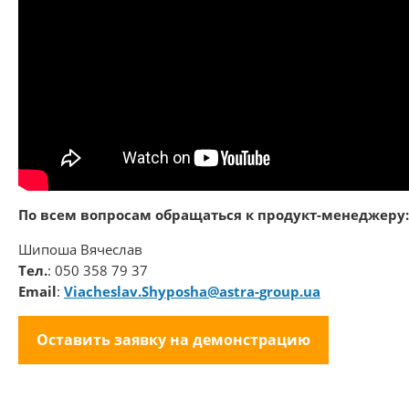
По всем вопросам обращаться к продукт-менеджеру:
Шипоша Вячеслав
Тел.
: 050 358 79 37
Email
:
Viacheslav.Shyposha@astra-
group.ua
Оставить заявку на демонстрацию