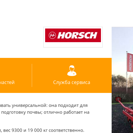
частей
Служба сервиса
звать универсальной: она подходит для
одготовку почвы; отлично работает на
, вес 9300 и 19 000 кг соответственно.