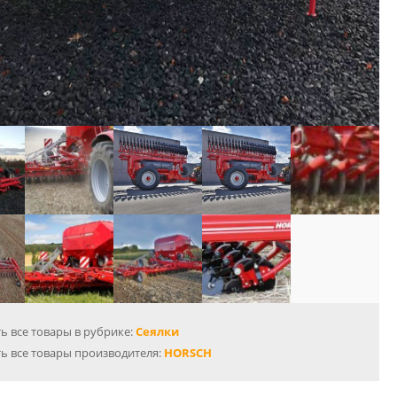
ь все товары в рубрике:
Сеялки
ь все товары производителя:
HORSCH