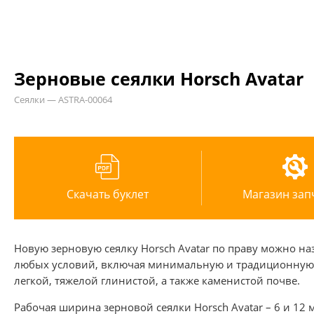
Зерновые сеялки Horsch Avatar
Сеялки — ASTRA-00064
Скачать буклет
Магазин зап
Новую зерновую сеялку Horsch Avatar по праву можно на
любых условий, включая минимальную и традиционную п
легкой, тяжелой глинистой, а также каменистой почве.
Рабочая ширина зерновой сеялки Horsch Avatar – 6 и 12 м