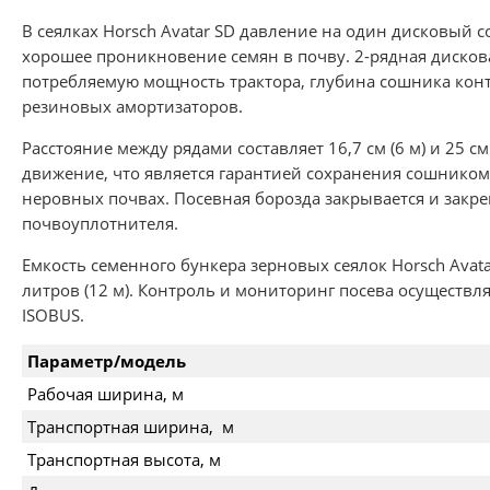
В сеялках Horsch Avatar SD давление на один дисковый с
хорошее проникновение семян в почву. 2-рядная дисков
потребляемую мощность трактора, глубина сошника ко
резиновых амортизаторов.
Расстояние между рядами составляет 16,7 см (6 м) и 25 с
движение, что является гарантией сохранения сошником
неровных почвах. Посевная борозда закрывается и закр
почвоуплотнителя.
Емкость семенного бункера зерновых сеялок Horsch Avatar
литров (12 м). Контроль и мониторинг посева осуществл
ISOBUS.
Параметр/модель
Рабочая ширина, м
Транспортная ширина, м
Транспортная высота, м