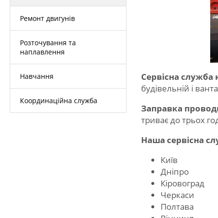
Ремонт двигунів
Розточування та
наплавлення
Сервісна служба 
Навчання
будівельній і ванта
Координаційна служба
Заправка провод
триває до трьох го
Наша сервісна слу
Київ
Дніпро
Кіровоград
Черкаси
Полтава