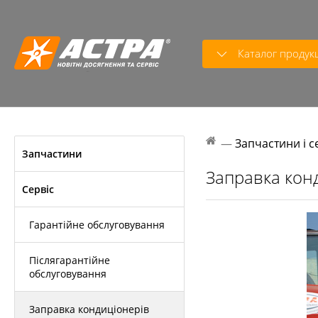
Каталог продукц
—
Запчастини і с
Запчастини
Заправка кон
Сервіс
Гарантійне обслуговування
Післягарантійне
обслуговування
Заправка кондиціонерів