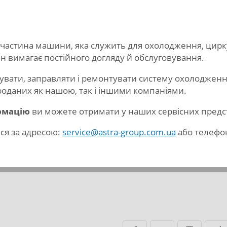
 частина машини, яка служить для охолодження, циркуля
він вимагає постійного догляду й обслуговування.
увати, заправляти і ремонтувати систему охолодження
роданих як нашою, так і іншими компаніями.
рмацію
ви можете отримати у наших сервісних предс
ся за адресою:
service@astra-group.com.ua
або телеф