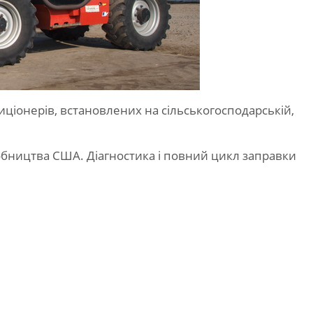
ціонерів, встановлених на сільськогосподарській,
бництва США. Діагностика і повний цикл заправки