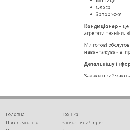
Вінниця
Одеса
Запоріжжя
Кондиціонер
– це
агрегати техніки, 
Ми готові обслугов
навантажувачів, п
Детальнішу інфо
Заявки приймають
Головна
Техніка
Про компанію
Запчастини/Сервіс