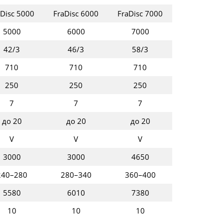
aDisc 5000
FraDisc 6000
FraDisc 7000
5000
6000
7000
42/3
46/3
58/3
710
710
710
250
250
250
7
7
7
до 20
до 20
до 20
V
V
V
3000
3000
4650
240–280
280–340
360–400
5580
6010
7380
10
10
10