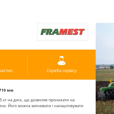
частин
Служба сервісу
 710 мм
35 кг на диск, що дозволяє проникати на
біни. Його можна змінювати і налаштовувати