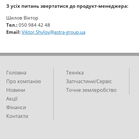
З усіх питань звертатися до продукт-менеджера:
Шилов Віктор
Тел.:
050 984 42 48
Email:
Viktor.Shylov@astra-group.ua
Головна
Техніка
Про компанію
Запчастини/Сервіс
Новини
Точне землеробство
Акції
Фінанси
Контакти