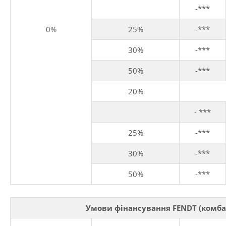
-***
0%
25%
-***
30%
-***
50%
-***
20%
- ***
25%
-***
30%
-***
50%
-***
Умови фінансування FENDT (комбайн