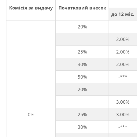
Комісія за видачу
Початковий внесок
до 12 міс.
20%
2.00%
25%
2.00%
30%
2.00%
50%
-***
20%
3.00%
0%
25%
3.00%
30%
-***