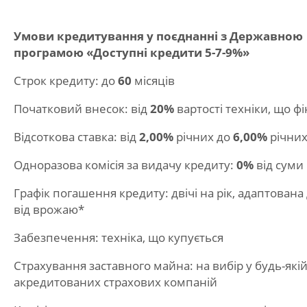
Умови кредитування у поєднанні з Державною
програмою «Доступні кредити 5-7-9%»
Строк кредиту: до
60
місяців
Початковий внесок: від
20%
вартості техніки, що ф
Відсоткова ставка: від
2,00%
річних до
6,00%
річни
Одноразова комісія за видачу кредиту:
0%
від суми
Графік погашення кредиту: двічі на рік, адаптована
від врожаю*
Забезпечення: техніка, що купується
Страхування заставного майна: на вибір у будь-якій
акредитованих страхових компаній