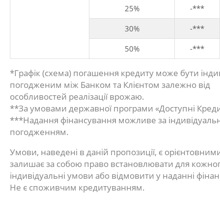
25%
-***
30%
-***
50%
-***
*Графік (схема) погашення кредиту може бути інди
погодженим між Банком та Клієнтом залежно від
особливостей реалізації врожаю.
**За умовами державної програми «Доступні Креди
***Надання фінансування можливе за індивідуал
погодженням.
Умови, наведені в даній пропозиції, є орієнтовним
залишає за собою право встановлювати для кожног
індивідуальні умови або відмовити у наданні фіна
Не є споживчим кредитуванням.