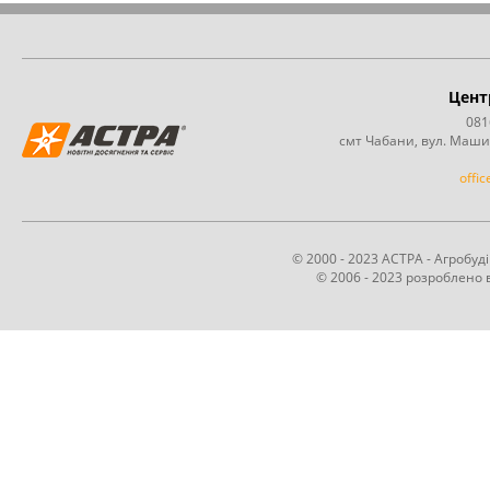
Цент
081
смт Чабани, вул. Маши
offi
© 2000 - 2023 АСТРА - Агробу
© 2006 - 2023 розроблено в