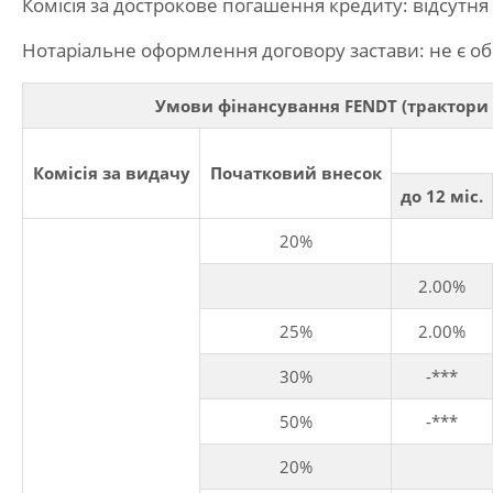
Комісія за дострокове погашення кредиту: відсутня
Нотаріальне оформлення договору застави: не є о
Умови фінансування FENDT (трактори 60
Комісія за видачу
Початковий внесок
до 12 міс.
20%
2.00%
25%
2.00%
30%
-***
50%
-***
20%