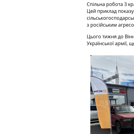
Спільна робота 3 кра
Цей приклад показує
сільськогосподарськ
з російським агрес
Цього тижня до Вінн
Української армії, 