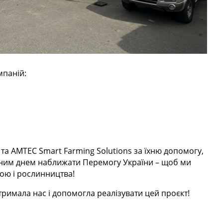
мпаній:
та AMTEC Smart Farming Solutions за їхню допомогу,
кожним днем наближати Перемогу України – щоб ми
кою і рослинництва!
дтримала нас і допомогла реалізувати цей проєкт!