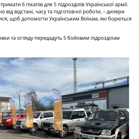
тримати 6 пікапів для 5 підрозділів Української армії.
від відстані, часу та підготовчої роботи, – дилери
атися, щоб допомогти Українським Воїнам, які борються
товки та огляду передадуть 5 бойовим підрозділам