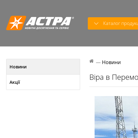
Каталог продукц
—
Новини
Новини
Віра в Перемог
Акції