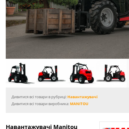
Дивитися всі товари в рубриці:
Навантажувачі
Дивитися всі товари виробника:
MANITOU
Навантажувачі Manitou