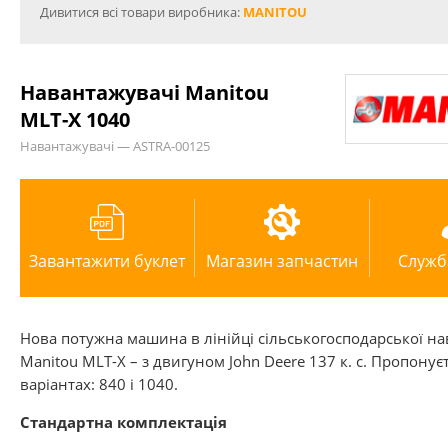
Дивитися всі товари виробника:
MANITOU
Навантажувачі Manitou
MLT-X 1040
Навантажувачі — ASTRA-00125
Завантажити буклет
Магазин запчастин
Служб
Нова потужна машина в лінійці сільськогосподарської н
Manitou MLT-X – з двигуном John Deere 137 к. с. Пропонує
варіантах: 840 і 1040.
Стандартна комплектація