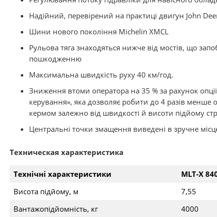
Надійний, перевірений на практиці двигун John Dee
Шини нового покоління Michelin XMCL
Рульова тяга знаходяться нижче від мостів, що запоб
пошкодженню
Максимальна швидкість руху 40 км/год.
Зниження втоми оператора на 35 % за рахунок опці
керування», яка дозволяє робити до 4 разів менше 
кермом залежно від швидкості й висоти підйому ст
Центральні точки змащення виведені в зручне місц
Техническая характеристика
Технічні характеристики
MLT-X 840
Висота підйому, м
7,55
Вантажопідйомність, кг
4000