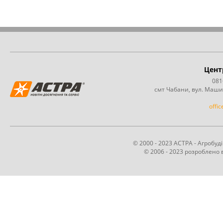
Цент
081
смт Чабани, вул. Маши
offi
© 2000 - 2023 АСТРА - Агробу
© 2006 - 2023 розроблено в