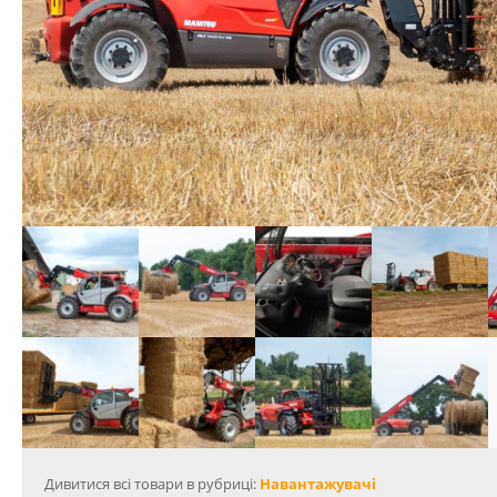
Дивитися всі товари в рубриці:
Навантажувачі