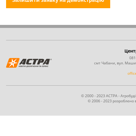
Залишити заявку на демонстрацію
Цент
081
смт Чабани, вул. Маши
offi
© 2000 - 2023 АСТРА - Агробу
© 2006 - 2023 розроблено в