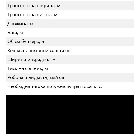
Транспортна ширина, м
Транспортна висота, м
Довжина, м
Вага, кг
Об’єм бункера, л
Кількість висівних сошників
Ширина міжряддя, см
Тиск на сошник, кг
Робоча швидкість, км/год.
Необхідна тягова потужність трактора, к. с.