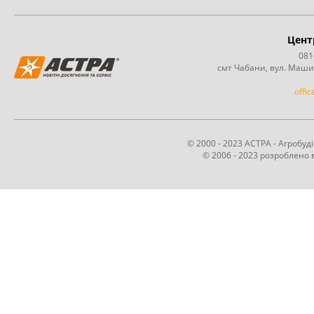
Цент
081
смт Чабани, вул. Маши
offi
© 2000 - 2023 АСТРА - Агробу
© 2006 - 2023 розроблено в