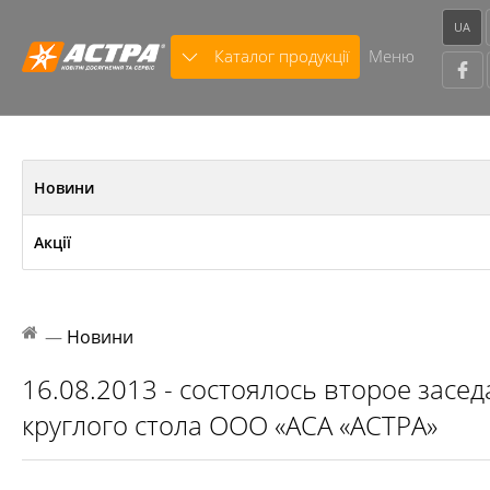
UA
Каталог продукції
Меню
Новини
Акції
—
Новини
16.08.2013 - состоялось второе засе
круглого стола ООО «АСА «АСТРА»