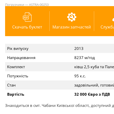
Погрузчики — ASTRA-00253
Скачать буклет
Магазин запчастей
Служб
Рік випуску
2013
Напрацювання
8237 м/год
Комплект
ківш 2,5 куба та Пал
Потужність
95 к.с.
Стан
задовільний, готови
Вартість
32 000 Євро з ПДВ
Знаходиться в смт. Чабани Київської області, доступний 