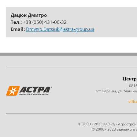
Дацюк Дмитро
Тел.:
+38 (050) 431-00-32
Email:
Dmytro.Datsiuk@astra-group.ua
Центр
0816
пгт Чабаны, ул. Машин
offi
© 2000 - 2023 АСТРА - Агростр
© 2006 - 2023 сделано в