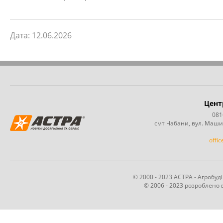
Дата: 12.06.2026
Цент
081
смт Чабани, вул. Маши
offi
© 2000 - 2023 АСТРА - Агробу
© 2006 - 2023 розроблено в