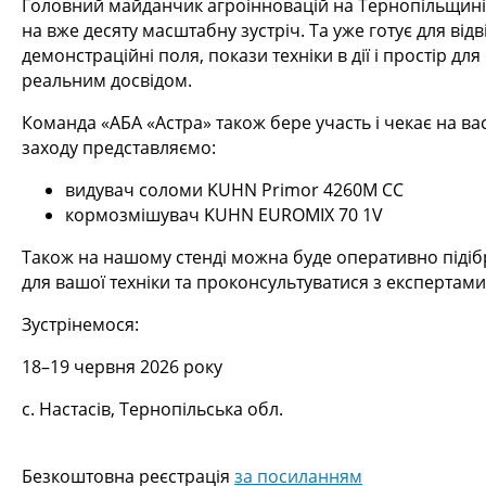
Головний майданчик агроінновацій на Тернопільщин
на вже десяту масштабну зустріч. Та уже готує для відв
демонстраційні поля, покази техніки в дії і простір для
реальним досвідом.
Команда «АБА «Астра» також бере участь і чекає на вас
заходу представляємо:
видувач соломи KUHN Primor 4260M CC
кормозмішувач KUHN EUROMIX 70 1V
Також на нашому стенді можна буде оперативно підіб
для вашої техніки та проконсультуватися з експертами
Зустрінемося:
18–19 червня 2026 року
с. Настасів, Тернопільська обл.
Безкоштовна реєстрація
за посиланням