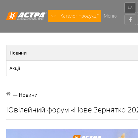
UA
Каталог продукції
Меню
Новини
Акції
—
Новини
Ювілейний форум «Нове Зернятко 20