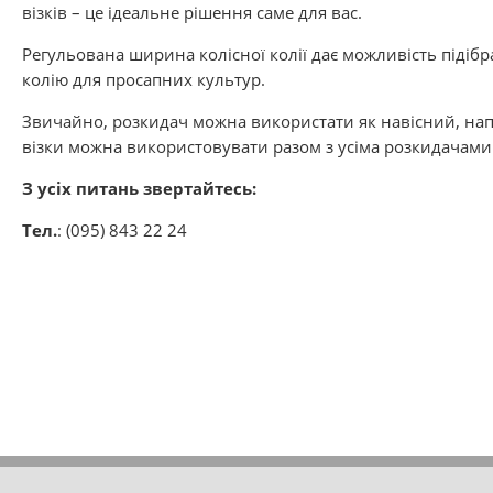
візків – це ідеальне рішення саме для вас.
Регульована ширина колісної колії дає можливість підібр
колію для просапних культур.
Звичайно, розкидач можна використати як навісний, нап
візки можна використовувати разом з усіма розкидачами 
З усіх питань звертайтесь:
Тел.
: (095) 843 22 24