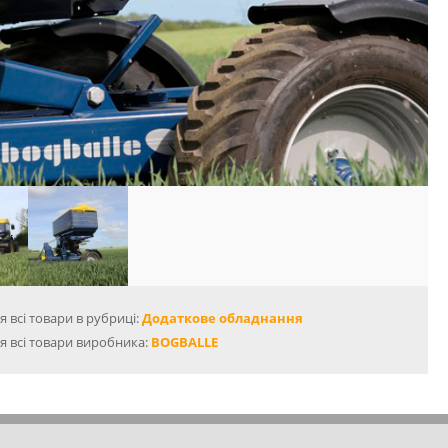
 всі товари в рубриці:
Додаткове обладнання
я всі товари виробника:
BOGBALLE