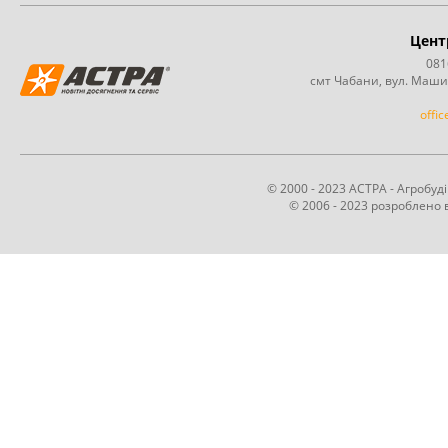
Цент
081
смт Чабани, вул. Маши
offi
© 2000 - 2023 АСТРА - Агробу
© 2006 - 2023 розроблено в