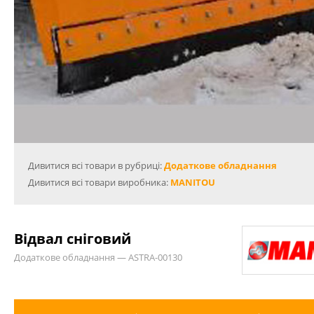
Дивитися всі товари в рубриці:
Додаткове обладнання
Дивитися всі товари виробника:
MANITOU
Відвал сніговий
Додаткове обладнання — ASTRA-00130