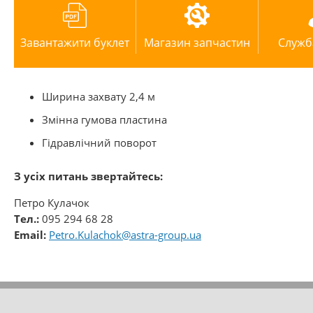
Завантажити буклет
Магазин запчастин
Служб
Ширина захвату 2,4 м
Змінна гумова пластина
Гідравлічний поворот
З усіх питань звертайтесь:
Петро Кулачок
Тел.:
095 294 68 28
Email:
Petro.Kulachok@astra-group.ua